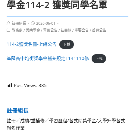
學金114-2 獲獎同學名單
Post
Post
註冊組長
2026-06-01
author:
published:
Post
教務處
/
獎助學金
/
置頂公告
/
註冊組
/
重要公告
/
首頁公告
category:
114-2獲獎名冊-上網公告
下載
基隆高中均衡獎學金補充規定1141110修
下載
Post Views:
385
註冊組長
註冊／成績/重補修／學習歷程/各式助獎學金/大學升學各式
報名作業