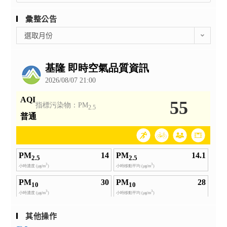
彙整公告
彙
選取月份
整
公
告
其他操作