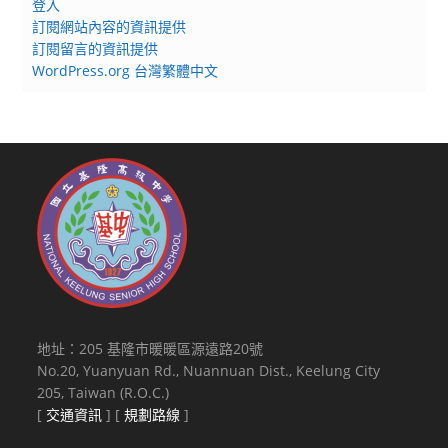
登入
訂閱網站內容的資訊提供
訂閱留言的資訊提供
WordPress.org 台灣繁體中文
地址：205 基隆市暖暖區源遠路20號
No.20, Yuanyuan Rd., Nuannuan Dist., Keelung City
205, Taiwan (R.O.C.)
[
交通資訊
] [
規劃路線
]