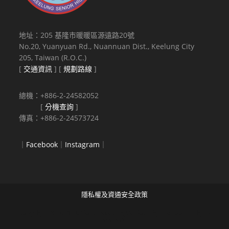
地址：205 基隆市暖暖區源遠路20號
No.20, Yuanyuan Rd., Nuannuan Dist., Keelung City
205, Taiwan (R.O.C.)
[
交通資訊
] [
規劃路線
]
總機：+886-2-24582052
[
分機查詢
]
傳真：+886-2-24573724
｜
Facebook
｜
Instagram
｜
隱私權及資通安全政策
Copyright © 2021 National Keelung Senior High School All rights
reserved.