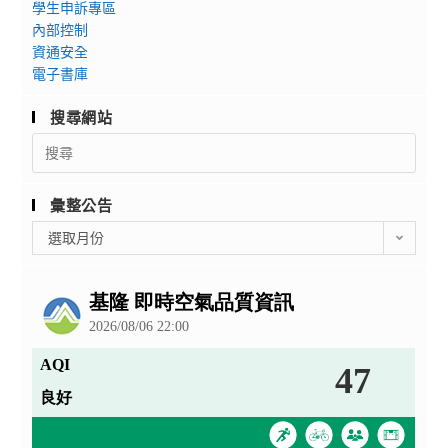
學生申訴專區
內部控制
資通安全
電子書庫
搜尋網站
Search
for:
彙整公告
彙
選取月份
整
公
告