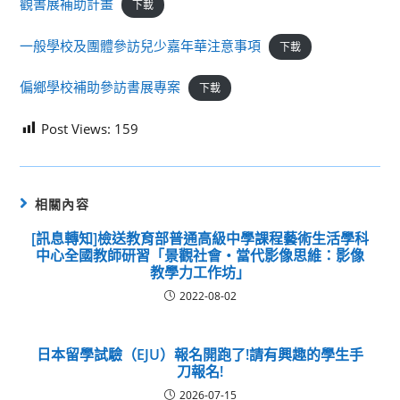
觀書展補助計畫
下載
一般學校及團體參訪兒少嘉年華注意事項
下載
偏鄉學校補助參訪書展專案
下載
Post Views:
159
相關內容
[訊息轉知]檢送教育部普通高級中學課程藝術生活學科
中心全國教師研習「景觀社會‧當代影像思維：影像
教學力工作坊」
2022-08-02
日本留學試驗（EJU）報名開跑了!請有興趣的學生手
刀報名!
2026-07-15