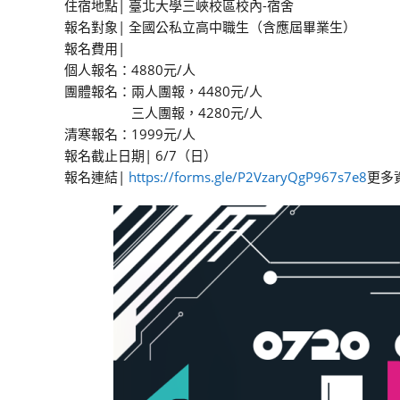
住宿地點| 臺北大學三峽校區校內-宿舍
報名對象| 全國公私立高中職生（含應屆畢業生）
報名費用|
個人報名：4880元/人
團體報名：兩人團報，4480元/人
三人團報，4280元/人
清寒報名：1999元/人
報名截止日期| 6/7（日）
報名連結|
https://forms.gle/P2VzaryQgP967s7e8
更多