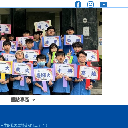
重點專區
高中生的我怎麼就被AI盯上了？！」