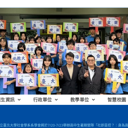
招生資訊
行政單位
教學單位
智慧校園
 國立臺北大學社會學系系學會將於7/20-7/23舉辦高中生暑期營隊「社即是控？：身為