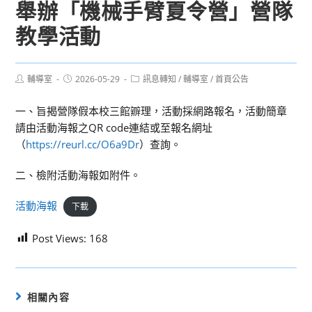
舉辦「機械手臂夏令營」營隊
教學活動
Post
Post
Post
輔導室
2026-05-29
訊息轉知
/
輔導室
/
首頁公告
author:
published:
category:
一、旨揭營隊假本校三館辧理，活動採網路報名，活動簡章
請由活動海報之QR code連結或至報名網址
（
https://reurl.cc/O6a9Dr
）查詢。
二、檢附活動海報如附件。
活動海報
下載
Post Views:
168
相關內容