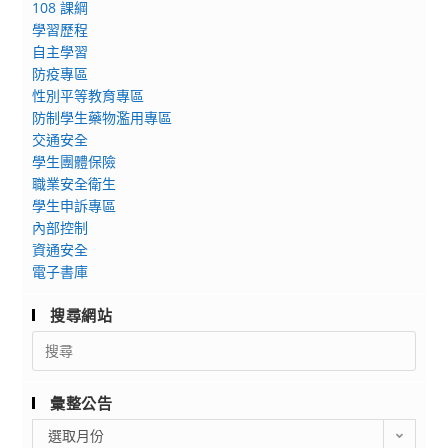
108 課綱
學習歷程
自主學習
防疫專區
性別平等教育專區
防制學生藥物濫用專區
交通安全
學生團體保險
職業安全衛生
學生申訴專區
內部控制
資通安全
電子書庫
搜尋網站
Search
for:
彙整公告
彙
選取月份