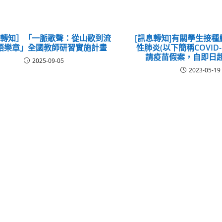
息轉知］「一脈歌聲：從山歌到流
[訊息轉知]有關學生接
語樂章」全國教師研習實施計畫
性肺炎(以下簡稱COVID-
請疫苗假案，自即日
2025-09-05
2023-05-19