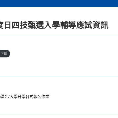
年度日四技甄選入學輔導應試資訊
下載
獎學金/大學升學各式報名作業