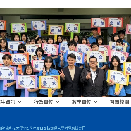
招生資訊
行政單位
教學單位
智慧校園
知嶺東科技大學115學年度日四技甄選入學輔導應試資訊