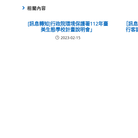
相關內容
[訊息轉知]行政院環境保護署112年臺
［訊
美生態學校計畫說明會」
行客
2023-02-15