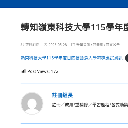
轉知嶺東科技大學115學
Post
Post
Post
註冊組長
2026-05-28
升學資訊
/
註冊組
/
首頁公告
author:
published:
category:
嶺東科技大學115學年度日四技甄選入學輔導應試資訊
Post Views:
172
註冊組長
註冊／成績/重補修／學習歷程/各式助