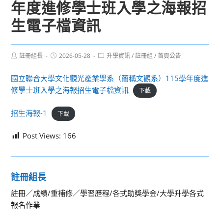
年度進修學士班入學之海報招
生電子檔資訊
Post
Post
Post
註冊組長
2026-05-28
升學資訊
/
註冊組
/
首頁公告
author:
published:
category:
國立聯合大學文化觀光產業學系（簡稱文觀系）115學年度進
修學士班入學之海報招生電子檔資訊
下載
招生海報-1
下載
Post Views:
166
註冊組長
註冊／成績/重補修／學習歷程/各式助獎學金/大學升學各式
報名作業