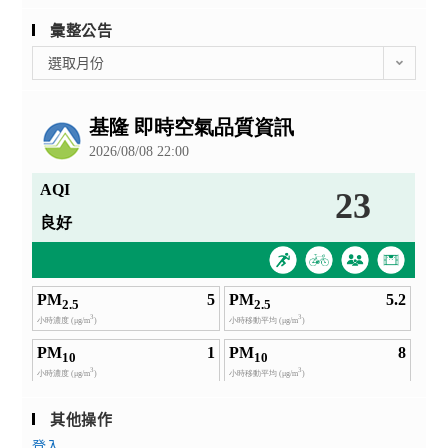
彙整公告
彙
選取月份
整
公
告
其他操作
登入