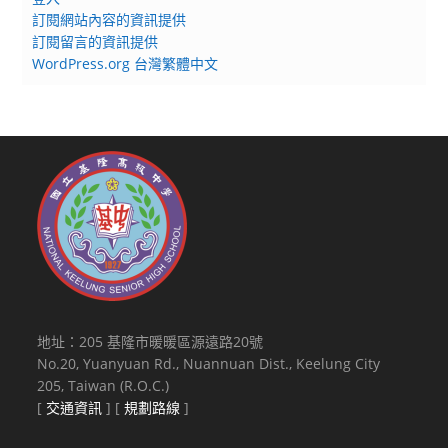
訂閱網站內容的資訊提供
訂閱留言的資訊提供
WordPress.org 台灣繁體中文
地址：205 基隆市暖暖區源遠路20號
No.20, Yuanyuan Rd., Nuannuan Dist., Keelung City
205, Taiwan (R.O.C.)
[
交通資訊
] [
規劃路線
]