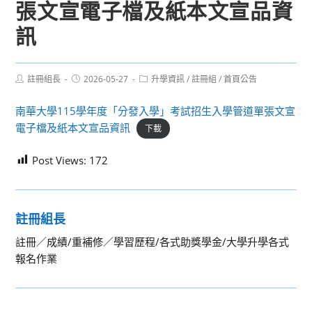
張文宣電子檔及紙本文宣品資
訊
Post
Post
Post
註冊組長
2026-05-27
升學資訊
/
註冊組
/
首頁公告
author:
published:
category:
南華大學115學年度「分發入學」考試招生入學管道單張文宣
電子檔及紙本文宣品資訊
下載
Post Views:
172
註冊組長
註冊／成績/重補修／學習歷程/各式助獎學金/大學升學各式
報名作業