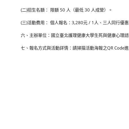
(二)招生名額： 限額 50 人（最低 30 人成營）。
(三)活動費用： 個人報名：3,280元 / 1人、三人同行優惠：
六、主辦單位：國立臺北護理健康大學生死與健康心理諮
七、報名方式與活動詳情：請掃描活動海報之QR Code