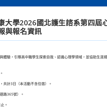
康大學2026國北護生諮系第四屆
報與報名資訊
與體驗，引導高中職學生探索自我、認識心理學領域，並協助生涯
。
三），共計3日（本活動不含住宿）。
路365號）。
日止。