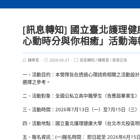
[訊息轉知] 國立臺北護理健
心動時分與你相癒」活動海
Post
Post
Post
輔導室
2026-05-27
訊息轉知
/
輔導室
/
首頁公告
author:
published:
category:
一、活動目的：本營隊旨在透過心理諮商相關之活動設計
選擇之參考。
二、活動對象：全國公私立高中職學生（含應屆畢業生）
三、活動時間：2026年7月13日（一）至7月15日（
四、活動地點：國立臺北護理健康大學（台北市北投區明德
五、報名資訊：(一)報名時間： 即日起至 2026年6月15