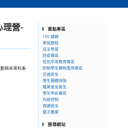
心理營-
重點專區
108 課綱
學習歷程
自主學習
防疫專區
性別平等教育專區
規劃與未來科系
防制學生藥物濫用專區
交通安全
學生團體保險
職業安全衛生
學生申訴專區
內部控制
資通安全
電子書庫
搜尋網站