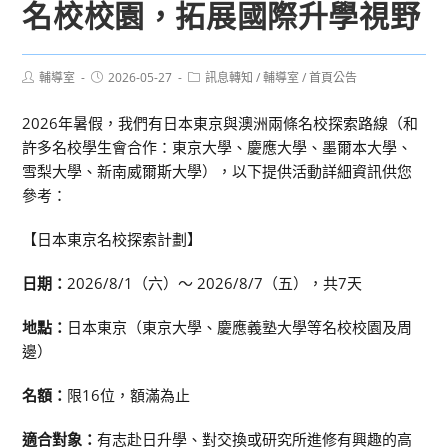
名校校園，拓展國際升學視野
Post
Post
Post
輔導室
2026-05-27
訊息轉知
/
輔導室
/
首頁公告
author:
published:
category:
2026年暑假，我們有日本東京與澳洲兩條名校探索路線（和
許多名校學生會合作：東京大學、慶應大學、墨爾本大學、
雪梨大學、新南威爾斯大學），以下提供活動詳細資訊供您
參考：
【日本東京名校探索計劃】
日期：
2026/8/1（六）～ 2026/8/7（五），共7天
地點：
日本東京（東京大學、慶應義塾大學等名校校園及周
邊）
名額：
限16位，額滿為止
適合對象：
有志赴日升學、對交換或研究所進修有興趣的高