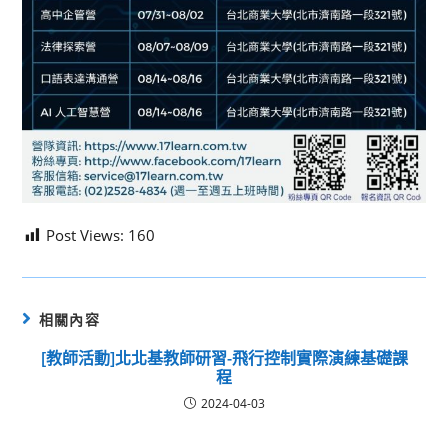
Post Views:
160
相關內容
[教師活動]北北基教師研習-飛行控制實際演練基礎課
程
2024-04-03