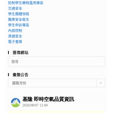
防制學生藥物濫用專區
交通安全
學生團體保險
職業安全衛生
學生申訴專區
內部控制
資通安全
電子書庫
搜尋網站
Search
for:
彙整公告
彙
選取月份
整
公
告