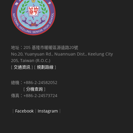
地址：205 基隆市暖暖區源遠路20號
No.20, Yuanyuan Rd., Nuannuan Dist., Keelung City
205, Taiwan (R.O.C.)
[
交通資訊
] [
規劃路線
]
總機：+886-2-24582052
[
分機查詢
]
傳真：+886-2-24573724
｜
Facebook
｜
Instagram
｜