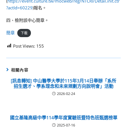
(
https://event.culture.tw/mocweb/reg/NTCRI/Detail.init.ctr
?actId=60229
)報名。
四、檢附該中心簡章。
簡章
下載
Post Views:
155
相關內容
[訊息轉知] 中山醫學大學於115年3月14日舉辦「系所
招生選才、學系理念和未來規劃方向說明會」活動
2026-02-24
國立基隆高級中學114學年度實驗班暨特色班甄選榜單
2025-07-16