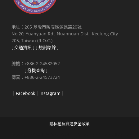
地址：205 基隆市暖暖區源遠路20號
No.20, Yuanyuan Rd., Nuannuan Dist., Keelung City
205, Taiwan (R.O.C.)
[
交通資訊
] [
規劃路線
]
總機：+886-2-24582052
[
分機查詢
]
傳真：+886-2-24573724
｜
Facebook
｜
Instagram
｜
隱私權及資通安全政策
Copyright © 2021 National Keelung Senior High School All rights
reserved.