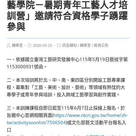
藝學院－暑期青年工藝人才培
訓營」邀請符合資格學子踴躍
參與
Post
Post
Post
輔導室
2026-05-25
訊息轉知
/
輔導室
/
首頁公告
author:
published:
category:
一、依據國立臺灣工藝研究發展中心115年5月19日藝技字第
1153000931號函。
二、本次培訓將於北、中、南、東四區分別開設工藝專業課
程，募集對「工藝、美術、設計、藝術」等領域有熱忱的大
專學子或青年參與培訓，投入跨域工藝學習與創作實踐。
三、本訓練課程自即日起至115年6月7日止採線上報名，於
旨揭中心官網相關頁面(
https://www.ntcri.gov.tw/home/zh-
tw/activitysoonlist/7506504
)或文化部藝文活動平台報名入
口