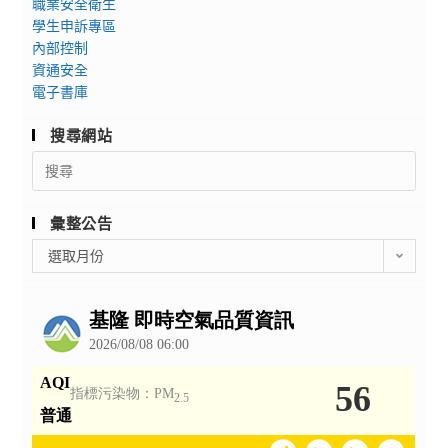
職業安全衛生
學生申訴專區
內部控制
資通安全
電子書庫
搜尋網站
Search
for:
彙整公告
彙
選取月份
整
公
告