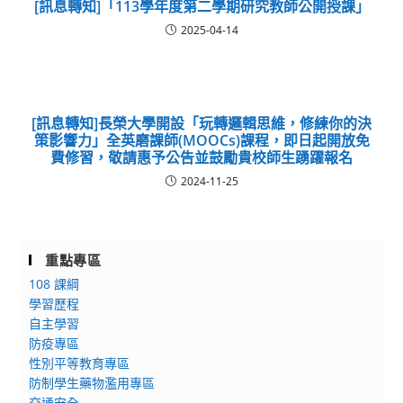
[訊息轉知]「113學年度第二學期研究教師公開授課」
2025-04-14
[訊息轉知]長榮大學開設「玩轉邏輯思維，修練你的決
策影響力」全英磨課師(MOOCs)課程，即日起開放免
費修習，敬請惠予公告並鼓勵貴校師生踴躍報名
2024-11-25
重點專區
108 課綱
學習歷程
自主學習
防疫專區
性別平等教育專區
防制學生藥物濫用專區
交通安全