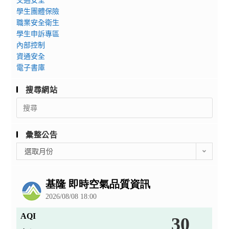
學生團體保險
職業安全衛生
學生申訴專區
內部控制
資通安全
電子書庫
搜尋網站
Search
for:
彙整公告
彙
選取月份
整
公
告