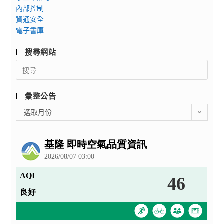
內部控制
資通安全
電子書庫
搜尋網站
Search
for:
彙整公告
彙
選取月份
整
公
告