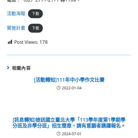
活動海報
下載
實施計畫
下載
Post Views:
178
相關內容
[活動轉知]111年中小學作文比賽
2022-01-04
[訊息轉知]檢送國立臺北大學「113學年度第1學期學
分班及非學分班」招生簡章，請有意願者踴躍報名。
2024-07-01