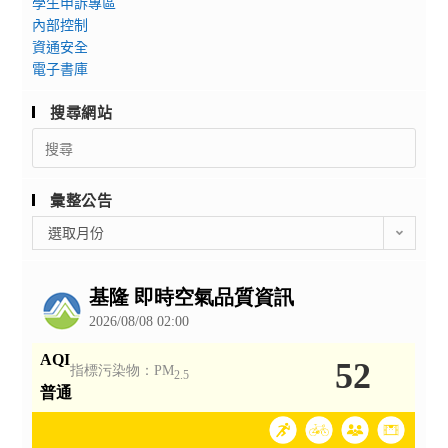
學生申訴專區
內部控制
資通安全
電子書庫
搜尋網站
Search
for:
彙整公告
彙
選取月份
整
公
告