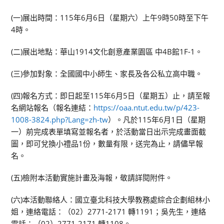
(一)展出時間：115年6月6日（星期六）上午9時50時至下午
4時。
(二)展出地點：華山1914文化創意產業園區 中4B館1F-1。
(三)參加對象：全國國中小師生、家長及各公私立高中職。
(四)報名方式：即日起至115年6月5日（星期五）止，請至報
名網站報名（報名連結：
https://oaa.ntut.edu.tw/p/423-
1008-3824.php?Lang=zh-tw
）。凡於115年6月1日（星期
一）前完成表單填寫並報名者，於活動當日出示完成畫面截
圖，即可兌換小禮品1份，數量有限，送完為止，請儘早報
名。
(五)檢附本活動實施計畫及海報，敬請詳閱附件。
(六)本活動聯絡人：國立臺北科技大學教務處綜合企劃組林小
姐，連絡電話：（02）2771-2171 轉1191；吳先生，連絡
電話：（02）2771-2171 轉1108。