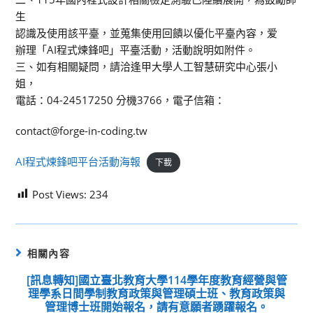
生
認識及使用該平臺，並蒐集使用回饋以優化平臺內容，爱
辦理「AI程式煉鋒吧」平臺活動，活動說明如附件。
三、如有相關疑問，請洽逢甲大學人工智慧研究中心張小
姐，
電話：04-24517250 分機3766，電子信箱：
contact@forge-in-coding.tw
AI程式煉鋒吧平台活動海報
下載
Post Views:
234
相關內容
[訊息轉知]國立臺北教育大學114學年度教育經營與管
理學系日間學制教育政策與管理碩士班、教育政策與
管理博士班開始報名，請有意願者踴躍報名。