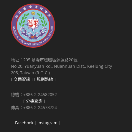
地址：205 基隆市暖暖區源遠路20號
No.20, Yuanyuan Rd., Nuannuan Dist., Keelung City
205, Taiwan (R.O.C.)
[
交通資訊
] [
規劃路線
]
總機：+886-2-24582052
[
分機查詢
]
傳真：+886-2-24573724
｜
Facebook
｜
Instagram
｜