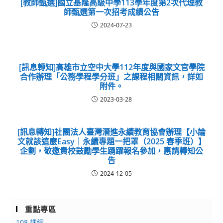
[教師甄選]國立基隆高級中學113學年度第2次代理教
師甄選第一次招考成績公告
2024-07-23
[訊息轉知]高雄市立空中大學112年度與國家文官學院
合作辦理「公務學程學分班」之課程相關資訊，詳如
附件。
2023-03-28
[訊息轉知]社團法人臺灣潛進永續教育協會辦理【小論
文就該這麼Easy｜永續專題一把罩（2025 春季班）】
企劃，敬邀貴校鼓勵學生踴躍報名參加，惠請轉知公
告
2024-12-05
重點專區
108 課綱