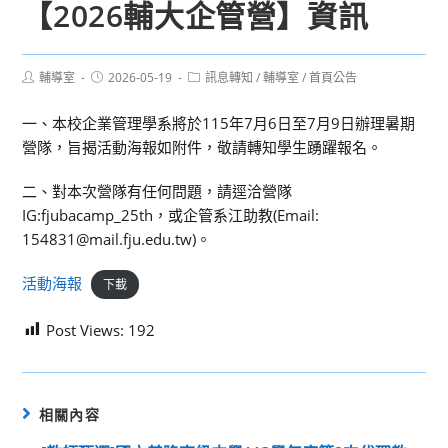
【2026輔大企管營】資訊
Post
Post
Post
輔導室
2026-05-19
訊息轉知
/
輔導室
/
首頁公告
author:
published:
category:
一、本校企業管理學系將於115年7月6日至7月9日辦理暑期
營隊，旨揭活動海報如附件，敬請轉知學生踴躍報名。
二、對本次營隊有任何問題，請逕洽營隊
IG:fjubacamp_25th，或企管系江助教(Email:
154831@mail.fju.edu.tw)。
活動海報
下載
Post Views:
192
相關內容