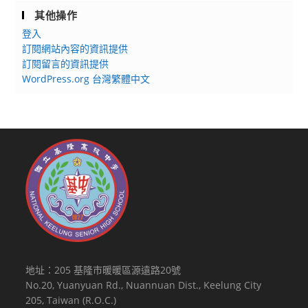
其他操作
登入
訂閱網站內容的資訊提供
訂閱留言的資訊提供
WordPress.org 台灣繁體中文
地址：205 基隆市暖暖區源遠路20號
No.20, Yuanyuan Rd., Nuannuan Dist., Keelung City
205, Taiwan (R.O.C.)