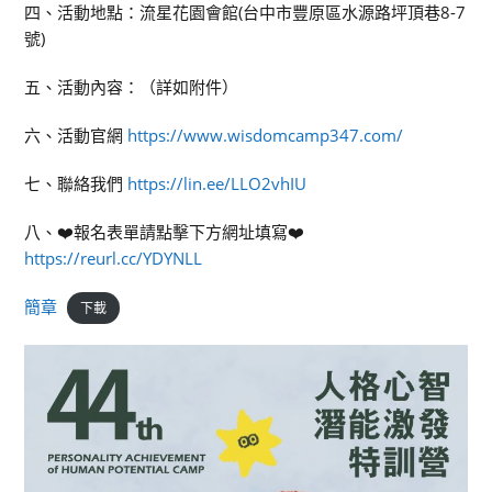
四、活動地點：流星花園會館(台中市豐原區水源路坪頂巷8-7
號)
五、活動內容：（詳如附件）
六、活動官網
https://www.wisdomcamp347.com/
七、聯絡我們
https://lin.ee/LLO2vhIU
八、❤️報名表單請點擊下方網址填寫❤️
https://reurl.cc/YDYNLL
簡章
下載