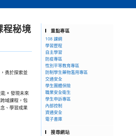
課程秘境
重點專區
108 課綱
學習歷程
自主學習
防疫專區
性別平等教育專區
架，勇於探索並
防制學生藥物濫用專區
交通安全
學生團體保險
職業安全衛生
 × 發現未來
學生申訴專區
的跨域課程，包
內部控制
理念、學習成果
資通安全
電子書庫
搜尋網站