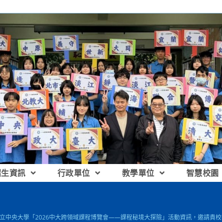
招生資訊
行政單位
教學單位
智慧校園
 國立中央大學「2026中大跨領域課程博覽會——課程秘境大探險」活動資訊，邀請貴