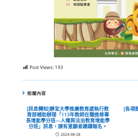
Post Views:
193
相關內容
[訊息轉知]靜宜大學推廣教育處執行教
[各項
育部補助辦理「113年教師在職進修專
長增能學分班—人權與法治教育增能學
分班」訊息，請有意願者踴躍報名。
2024-08-28