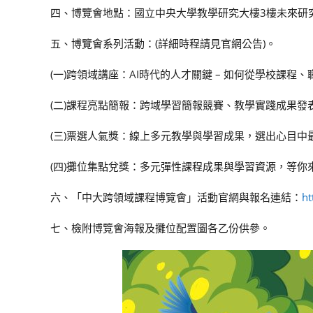
四、博覽會地點：國立中央大學教學研究大樓3樓未來研
五、博覽會系列活動：(詳細時程請見官網公告)。
(一)跨領域講座：AI時代的人才關鍵 – 如何從學校課
(二)課程亮點簡報：跨域學習簡報競賽、教學實踐成果發
(三)票選人氣獎：線上多元教學與學習成果，選出心目中
(四)攤位集點兌獎：多元彈性課程成果與學習資源，等你
六、「中大跨領域課程博覽會」活動官網與報名連結：
ht
七、檢附博覽會海報及攤位配置圖各乙份供參。