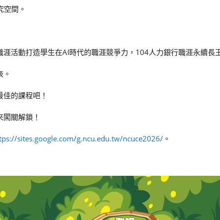
究空間。
程、職涯活動打造學生在AI時代的職涯競爭力，104人力銀行職涯永續長
表。
最佳的課程吧！
來闖關解鎖！
tps://sites.google.com/g.ncu.edu.tw/ncuce2026/
。