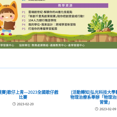
競賽]歌仔上青―2023全國歌仔戲
[活動轉知]弘光科技大
比賽
物理治療系舉辦「物理治
習營」
2023-02-20
2023-02-09