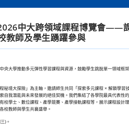
「2026中大跨領域課程博覽會——
校教師及學生踴躍參與
中央大學推動多元彈性學習課程與資源，鼓勵學生跳脫單一領域框
秘境大探險」為主軸，邀請師生共同「探索多元課程 × 解鎖學習技能
索自我潛能與未來發展的絕佳契機。我們集結了各學院最具代表性
有校學士、數位課程、產學競賽、產學接軌課程等，展示課程設計
各校教師與學生共襄盛舉。
三)。