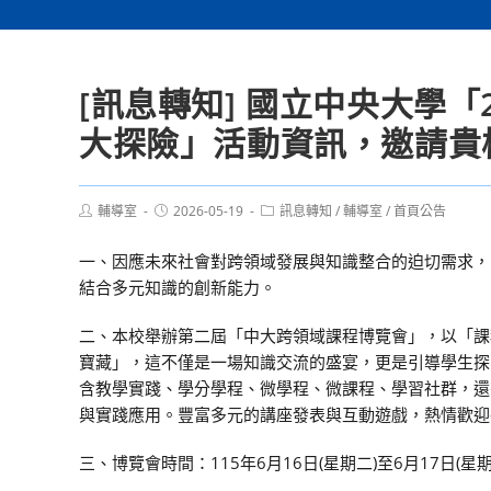
[訊息轉知] 國立中央大學
大探險」活動資訊，邀請貴
Post
Post
Post
輔導室
2026-05-19
訊息轉知
/
輔導室
/
首頁公告
author:
published:
category:
一、因應未來社會對跨領域發展與知識整合的迫切需求，
結合多元知識的創新能力。
二、本校舉辦第二屆「中大跨領域課程博覽會」，以「課程
寶藏」，這不僅是一場知識交流的盛宴，更是引導學生探
含教學實踐、學分學程、微學程、微課程、學習社群，還
與實踐應用。豐富多元的講座發表與互動遊戲，熱情歡迎
三、博覽會時間：115年6月16日(星期二)至6月17日(星期