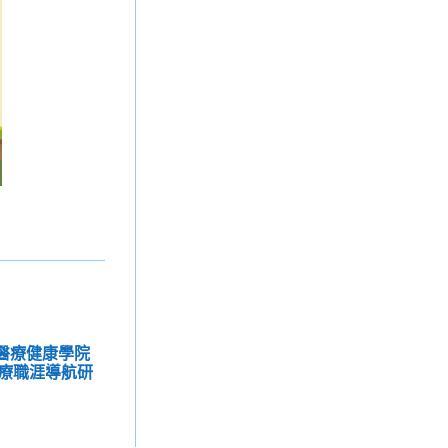
學醫療健康學院
療職涯導航研