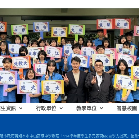
招生資訊
行政單位
教學單位
智慧校園
 基隆市政府轉知本市中山高級中學辦理「114學年度學生多元表現Ido自學力提案」優