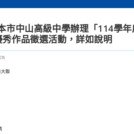
知本市中山高級中學辦理「114學
優秀作品徵選活動，詳如說明
公告
隆大聯
請