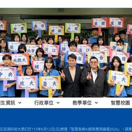
招生資訊
行政單位
教學單位
智慧校園
 國立澎湖科技大學訂於115年6月12日(五)辦理「智慧島嶼AI創新應用論壇2026」