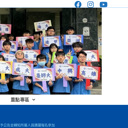
重點專區
，請惠予公告並轉知所屬人員踴躍報名參加