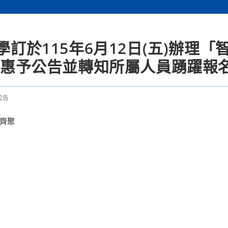
學訂於115年6月12日(五)辦理「
，請惠予公告並轉知所屬人員踴躍報
公告
齊聚