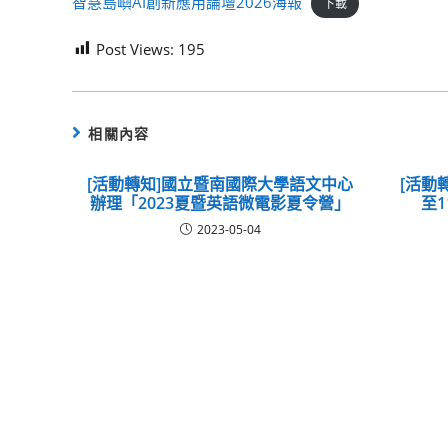
智慧島嶼AI創新應用論壇2026海報
下載
Post Views:
195
相關內容
[活動轉知]國立暨南國際大學語文中心
[活動
辦理「2023夏暨英語微電影夏令營」
至
2023-05-04