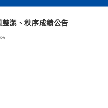
3週整潔、秩序成績公告
公告