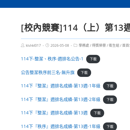
[校內競賽]114（上）第1
Post
Post
Post
klshkl017
2026-05-08
學務處
/
得獎榮譽
/
衛生組
/
首頁
author:
published:
category:
114下-整潔、秩序-週排名公告-1
下載
公告整潔秩序前三名-無升旗
下載
114下『整潔』週排名成績-第13週-1年級
下載
114下『整潔』週排名成績-第13週-2年級
下載
114下『整潔』週排名成績-第13週
下載
114下『秩序』週排名成績-第13週-1年級
下載