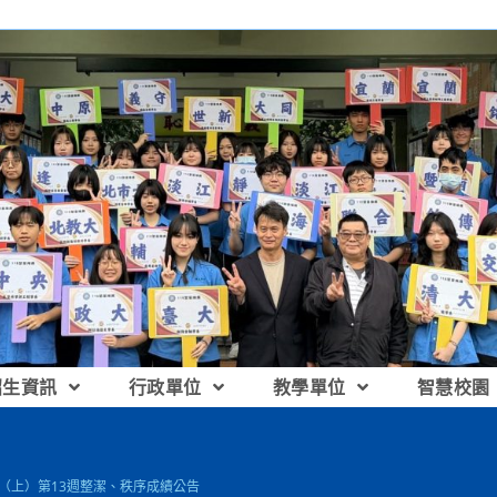
招生資訊
行政單位
教學單位
智慧校園
14（上）第13週整潔、秩序成績公告