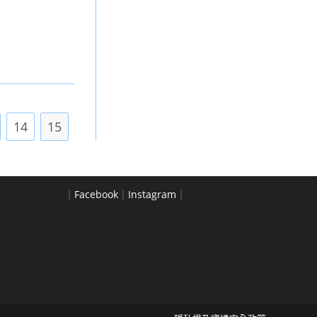
14
15
｜
Facebook
｜
Instagram
｜