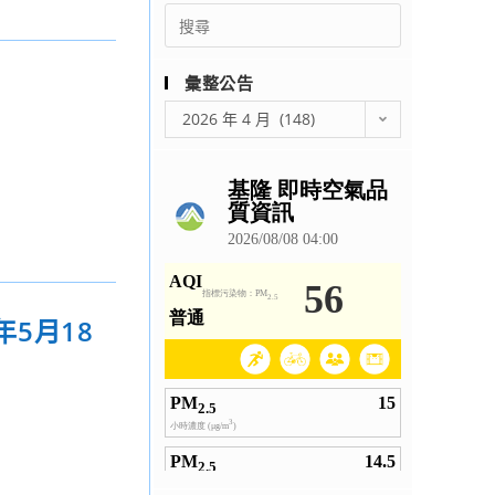
Search
for:
彙整公告
彙
2026 年 4 月 (148)
整
公
告
年5月18