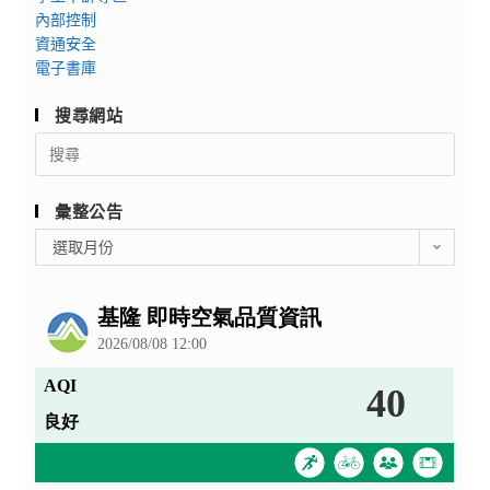
內部控制
資通安全
電子書庫
搜尋網站
Search
for:
彙整公告
彙
選取月份
整
公
告