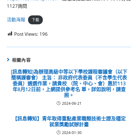
1127詢問
活動海報
下載
Post Views:
196
相關內容
[訊息轉知]為辦理高級中等以下學校課程審議會（以下
簡稱課審會） 主旨： 非政府代表委員（不含學生代表
委員）遴選作業，請貴校 （院、中心、會）惠於113
年8月12日前，上網提供參考名 單，詳如說明，請查
照。
2024-06-21
【訊息轉知】青年取得重點產業職類技術士證及穩定
就業獎勵試辦計畫
2024-01-30