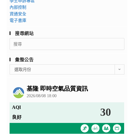
學生申訴專區
內部控制
資通安全
電子書庫
搜尋網站
Search
for:
彙整公告
彙
選取月份
整
公
告