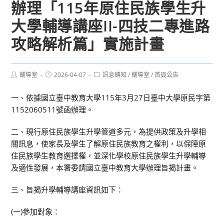
辦理「115年原住民族學生升
大學輔導講座II-四技二專進路
攻略解析篇」實施計畫
Post
Post
Post
輔導室
2026-04-07
訊息轉知
/
輔導室
/
首頁公告
author:
published:
category:
一、依據國立臺中教育大學115年3月27日臺中大學原民字第
1152060511號函辦理。
二、現行原住民族學生升學管道多元，為提供政策及升學相
關訊息，使家長及學生了解原住民族教育之權利，以保障原
住民族學生教育選擇權，並深化學校原住民族學生升學輔導
及適性發展，本署委請國立臺中教育大學辦理旨揭計畫。
三、旨揭升學輔導講座資訊如下：
(一)參加對象：