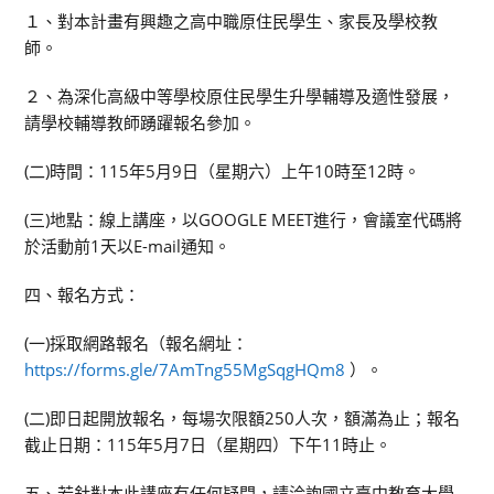
１、對本計畫有興趣之高中職原住民學生、家長及學校教
師。
２、為深化高級中等學校原住民學生升學輔導及適性發展，
請學校輔導教師踴躍報名參加。
(二)時間：115年5月9日（星期六）上午10時至12時。
(三)地點：線上講座，以GOOGLE MEET進行，會議室代碼將
於活動前1天以E-mail通知。
四、報名方式：
(一)採取網路報名（報名網址：
https://forms.gle/7AmTng55MgSqgHQm8
）。
(二)即日起開放報名，每場次限額250人次，額滿為止；報名
截止日期：115年5月7日（星期四）下午11時止。
五、若針對本此講座有任何疑問，請洽詢國立臺中教育大學