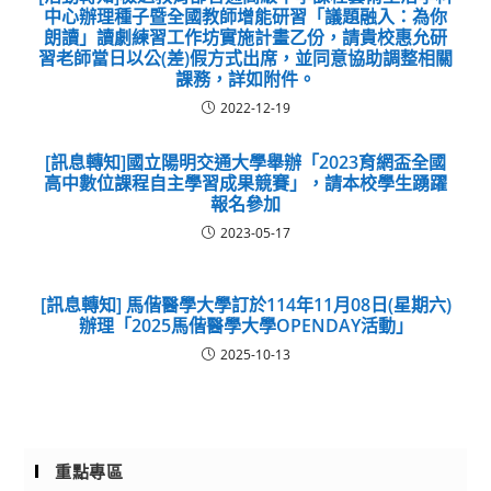
中心辦理種子暨全國教師增能研習「議題融入：為你
朗讀」讀劇練習工作坊實施計畫乙份，請貴校惠允研
習老師當日以公(差)假方式出席，並同意協助調整相關
課務，詳如附件。
2022-12-19
[訊息轉知]國立陽明交通大學舉辦「2023育網盃全國
高中數位課程自主學習成果競賽」，請本校學生踴躍
報名參加
2023-05-17
[訊息轉知] 馬偕醫學大學訂於114年11月08日(星期六)
辦理「2025馬偕醫學大學OPENDAY活動」
2025-10-13
重點專區