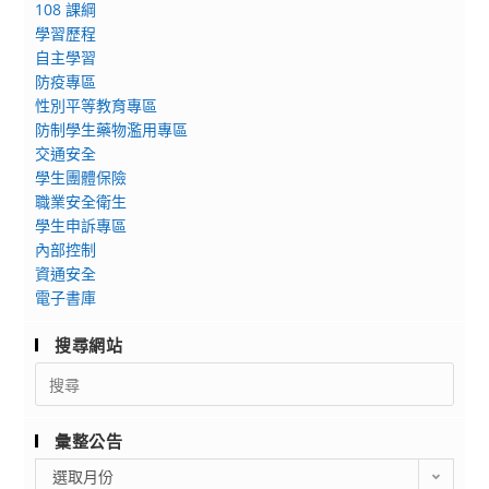
108 課綱
學習歷程
自主學習
防疫專區
性別平等教育專區
防制學生藥物濫用專區
交通安全
學生團體保險
職業安全衛生
學生申訴專區
內部控制
資通安全
電子書庫
搜尋網站
Search
for:
彙整公告
彙
選取月份