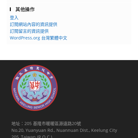
其他操作
登入
訂閱網站內容的資訊提供
訂閱留言的資訊提供
WordPress.org 台灣繁體中文
地址：205 基隆市暖暖區源遠路20號
No.20, Yuanyuan Rd., Nuannuan Dist., Keelung City
205, Taiwan (R.O.C.)