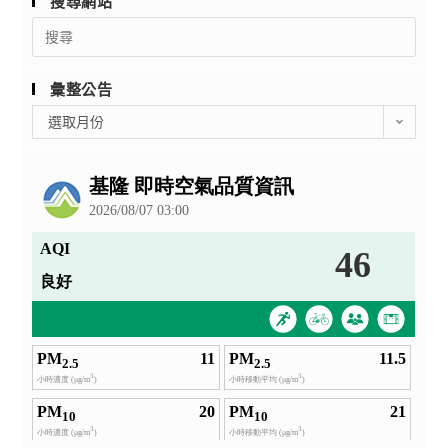
搜尋網站
Search
for:
彙整公告
彙
選取月份
整
公
告