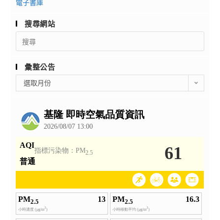
電子書庫
搜尋網站
Search
for:
彙整公告
彙
選取月份
整
公
告