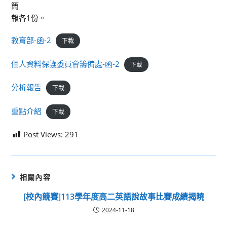
簡
報各1份。
教育部-函-2
下載
個人資料保護委員會籌備處-函-2
下載
分析報告
下載
重點介紹
下載
Post Views:
291
相關內容
[校內競賽]113學年度高二英語說故事比賽成績揭曉
2024-11-18