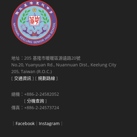
地址：205 基隆市暖暖區源遠路20號
No.20, Yuanyuan Rd., Nuannuan Dist., Keelung City
205, Taiwan (R.O.C.)
[
交通資訊
] [
規劃路線
]
總機：+886-2-24582052
[
分機查詢
]
傳真：+886-2-24573724
｜
Facebook
｜
Instagram
｜