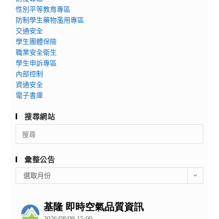
性別平等教育專區
防制學生藥物濫用專區
交通安全
學生團體保險
職業安全衛生
學生申訴專區
內部控制
資通安全
電子書庫
搜尋網站
Search
for:
彙整公告
彙
選取月份
整
公
告