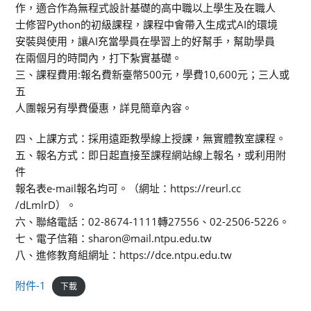
作，適合作為無程式設計基礎的高中職以上學生及在職人
士修習Python的初級課程，課程中會帶入生成式AI的環境
安裝與使用，讓AI充當學員在學習上的好幫手，幫助學員
在兩個月的時間內，打下紮實基礎。
三、課程費用:報名費新臺幣500元，學費10,600元；三人或
五
人團報另有學費優惠，詳見簡章內容。
四、上課方式：採用遠距教學線上授課，無實體教室課程。
五、報名方式：即日起直接至課程網站線上報名，或利用附
件
報名表e-mail報名均可。（網址：https://reurl.cc
/dLmlrD）。
六、聯絡電話：02-8674-1111轉27556、02-2506-5226。
七、電子信箱：sharon@mail.ntpu.edu.tw
八、進修教育組網址：https://dce.ntpu.edu.tw
附件-1
下載