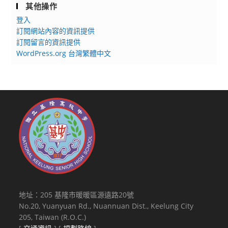
其他操作
登入
訂閱網站內容的資訊提供
訂閱留言的資訊提供
WordPress.org 台灣繁體中文
地址：205 基隆市暖暖區源遠路20號
No.20, Yuanyuan Rd., Nuannuan Dist., Keelung City
205, Taiwan (R.O.C.)