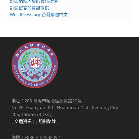
訂閱網站內容的資訊提供
訂閱留言的資訊提供
WordPress.org 台灣繁體中文
地址：205 基隆市暖暖區源遠路20號
No.20, Yuanyuan Rd., Nuannuan Dist., Keelung City
205, Taiwan (R.O.C.)
[
交通資訊
] [
規劃路線
]
總機：+886-2-24582052