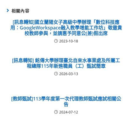
相關內容
[訊息轉知]國立蘭陽女子高級中學辦理「數位科技應
用：GoogleWorkspace融入教學增能工作坊」敬邀貴
校教師參與，並請惠予同意公(差)假出席
2023-10-18
[訊息轉知] 銘傳大學辦理臺北自來水事業處及所屬工
程總隊115年新進職員（工）甄試簡章
2026-03-13
[教師甄試]113學年度第一次代理教師甄試應試相關公
告
2024-07-12