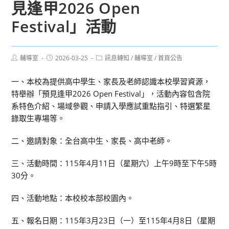
見逢甲2026 Open
Festival」活動
Post
Post
Post
輔導室
2026-03-25
訊息轉知
/
輔導室
/
首頁公告
author:
published:
category:
一、本校為提供高中學生、家長及老師認識本校學習資源，
特舉辦「預見逢甲2026 Open Festival」，活動內容包含院
系特色介紹、場域參觀、申請入學應試重點指引、特選繁星
錄取生專場等。
二、邀請對象：全台高中生、家長、高中老師。
三、活動時間：115年4月11日（星期六）上午9時至下午5時
30分。
四、活動地點：本校校本部校園內。
五、報名日期：115年3月23日（一）至115年4月8日（星期