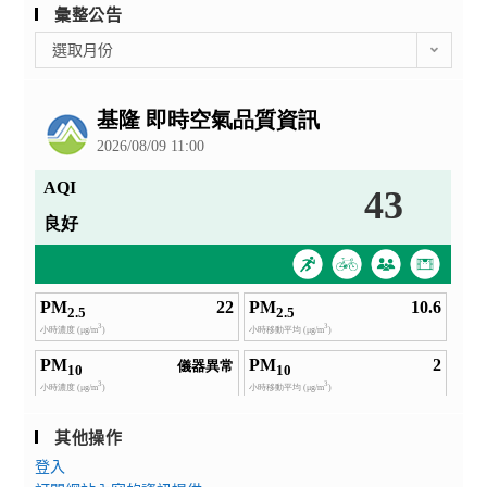
彙整公告
彙
選取月份
整
公
告
其他操作
登入