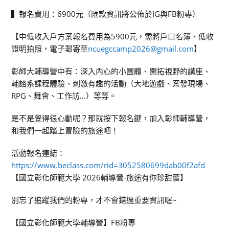
▍報名費用：6900元（匯款資訊將公佈於IG與FB粉專）
【中低收入戶方案報名費用為5900元，需將戶口名簿、低收
證明拍照，電子郵寄至
ncuegccamp2026@gmail.com
】
彰師大輔導營中有：深入內心的小團體、開拓視野的講座、
輔諮系課程體驗、刺激有趣的活動（大地遊戲、案發現場、
RPG、舞會、工作訪…）等等。
是不是覺得很心動呢？那就按下報名鍵，加入彰師輔導營，
和我們一起踏上冒險的旅途吧！
活動報名連結：
https://www.beclass.com/rid=3052580699dab00f2afd
【國立彰化師範大學 2026輔導營-旅途有你珍甜蜜】
別忘了追蹤我們的粉專，才不會錯過重要資訊喔~
【國立彰化師範大學輔導營】FB粉專