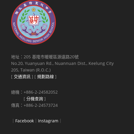
地址：205 基隆市暖暖區源遠路20號
No.20, Yuanyuan Rd., Nuannuan Dist., Keelung City
205, Taiwan (R.O.C.)
[
交通資訊
] [
規劃路線
]
總機：+886-2-24582052
[
分機查詢
]
傳真：+886-2-24573724
｜
Facebook
｜
Instagram
｜