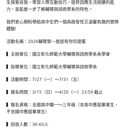
生探索自我，學習人際互動技巧，提昇因應生活困擾的能
力，並能進一步了解輔導與諮商學系的特色。
我們衷心期盼帶給高中生們一個具啟發性又溫馨有趣的營隊
體驗!
活動名稱：2026輔導營—旅途有你珍甜蜜
▍主辦單位：國立彰化師範大學輔導與諮商學系系學會
▍指導單位：國立彰化師範大學輔導與諮商學系
▍活動時間：7/27（一）～7/31（五）
▍報名時間：3/15（日）～4/20（一）23:59 截止
▍報名資格：全國高中職一～三年級（含高中應屆畢業生，
不含國中應屆畢業生）
▍招收人數：36-60人