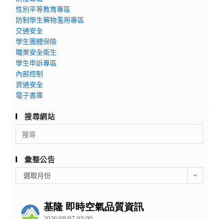
性別平等教育專區
防制學生藥物濫用專區
交通安全
學生團體保險
職業安全衛生
學生申訴專區
內部控制
資通安全
電子書庫
搜尋網站
Search
for:
彙整公告
彙
選取月份
整
公
告