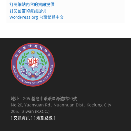
訂閱網站內容的資訊提供
訂閱留言的資訊提供
WordPress.org 台灣繁體中文
地址：205 基隆市暖暖區源遠路20號
No.20, Yuanyuan Rd., Nuannuan Dist., Keelung City
205, Taiwan (R.O.C.)
[
交通資訊
] [
規劃路線
]