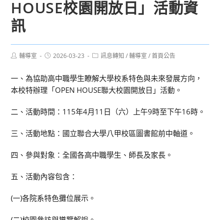
HOUSE校園開放日」活動資
訊
Post
Post
Post
輔導室
2026-03-23
訊息轉知
/
輔導室
/
首頁公告
author:
published:
category:
一、為協助高中職學生瞭解大學校系特色與未來發展方向，
本校特辦理「OPEN HOUSE聯大校園開放日」活動。
二、活動時間：115年4月11日（六）上午9時至下午16時。
三、活動地點：國立聯合大學八甲校區圖書館前中軸道。
四、參與對象：全國各高中職學生、師長及家長。
五、活動內容包含：
(一)各院系特色攤位展示。
(二)校園參訪與導覽解說。