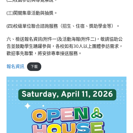
(三)闖關集章活動與抽獎。
(四)校級單位聯合諮詢服務（招生、住宿、獎助學金等）。
六、檢送報名資訊(附件一)及活動海報(附件二)，敬請協助公
告並鼓勵學生踴躍參與，各校如有30人以上團體參訪需求，
歡迎事先聯繫，將安排專車接送服務。
報名資訊
下載