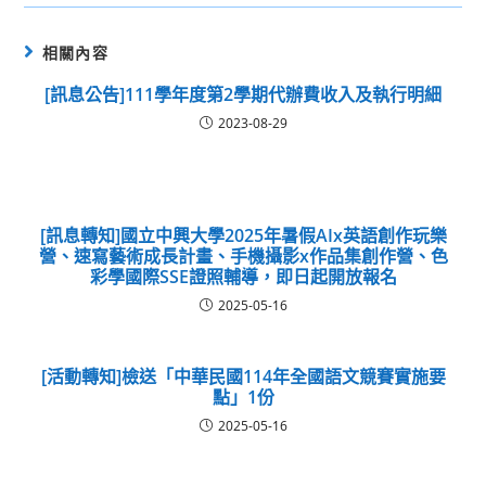
相關內容
[訊息公告]111學年度第2學期代辦費收入及執行明細
2023-08-29
[訊息轉知]國立中興大學2025年暑假AIx英語創作玩樂
營、速寫藝術成長計畫、手機攝影x作品集創作營、色
彩學國際SSE證照輔導，即日起開放報名
2025-05-16
[活動轉知]檢送「中華民國114年全國語文競賽實施要
點」1份
2025-05-16