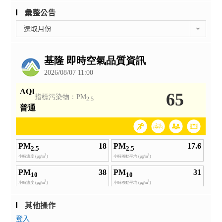
彙整公告
彙
選取月份
整
公
告
其他操作
登入