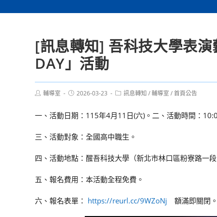
[訊息轉知] 吾科技大學表演藝
DAY」活動
Post
Post
Post
輔導室
2026-03-23
訊息轉知
/
輔導室
/
首頁公告
author:
published:
category:
一、活動日期：115年4月11日(六)。二、活動時間：10:00
三、活動對象：全國高中職生。
四、活動地點：醒吾科技大學（新北市林口區粉寮路一段1
五、報名費用：本活動全程免費。
六、報名表單：
https://reurl.cc/9WZoNj
額滿即關閉