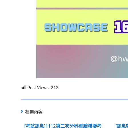
Post Views:
212
相關內容
[考試訊息]1112第三次分科測驗模擬考
[訊息