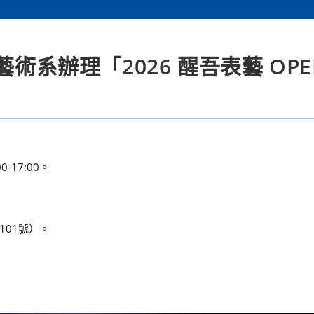
術系辦理「2026 醒吾表藝 OPE
-17:00。
01號）。
。