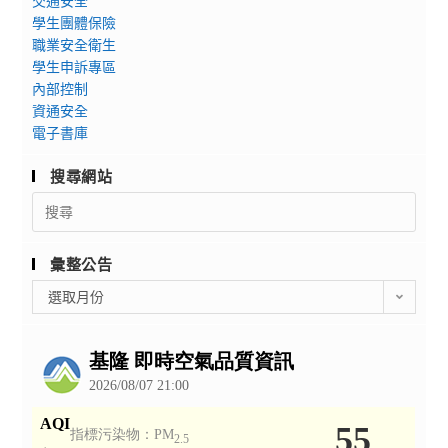
交通安全
學生團體保險
職業安全衛生
學生申訴專區
內部控制
資通安全
電子書庫
搜尋網站
Search
for:
彙整公告
彙
選取月份
整
公
告