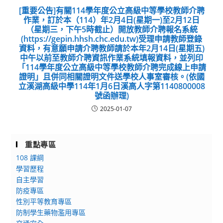
[重要公告]有關114學年度公立高級中等學校教師介聘
作業，訂於本（114）年2月4日(星期一)至2月12日
（星期三，下午5時截止）開放教師介聘報名系統
(https://gepin.hhsh.chc.edu.tw)受理申請教師登錄
資料，有意願申請介聘教師請於本年2月14日(星期五)
中午以前至教師介聘資訊作業系統填報資料，並列印
「114學年度公立高級中等學校教師介聘完成線上申請
證明」且併同相關證明文件送學校人事室審核。(依國
立溪湖高級中學114年1月6日溪高人字第1140800008
號函辦理)
2025-01-07
重點專區
108 課綱
學習歷程
自主學習
防疫專區
性別平等教育專區
防制學生藥物濫用專區