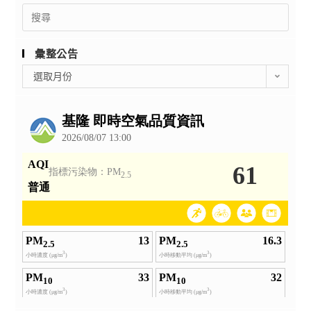
Search
for:
彙整公告
彙
選取月份
整
公
告