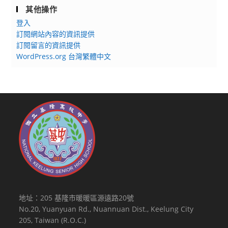
其他操作
登入
訂閱網站內容的資訊提供
訂閱留言的資訊提供
WordPress.org 台灣繁體中文
地址：205 基隆市暖暖區源遠路20號
No.20, Yuanyuan Rd., Nuannuan Dist., Keelung City
205, Taiwan (R.O.C.)