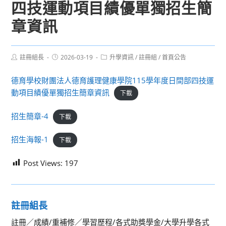
四技運動項目績優單獨招生簡
章資訊
Post
Post
Post
註冊組長
2026-03-19
升學資訊
/
註冊組
/
首頁公告
author:
published:
category:
德育學校財團法人德育護理健康學院115學年度日間部四技運
動項目績優單獨招生簡章資訊
下載
招生簡章-4
下載
招生海報-1
下載
Post Views:
197
註冊組長
註冊／成績/重補修／學習歷程/各式助獎學金/大學升學各式