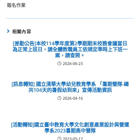
報名作業
相關內容
[差勤公告]本校114學年度第2學期期末校務會議當日
為正常上班日，請全體教職員工依規定準時上下班一
案，請查照。
2026-06-23
[訊息轉知] 國立清華大學幼兒教育學系 「暑期營隊-總
共104天的暑假幼到來」宣傳活動資訊
2026-04-16
[活動轉知]國立臺中教育大學文化創意產業設計與營運
學系2023暑期高中營隊
2023-05-17