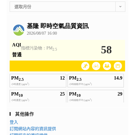
彙
選取月份
整
公
告
其他操作
登入
訂閱網站內容的資訊提供