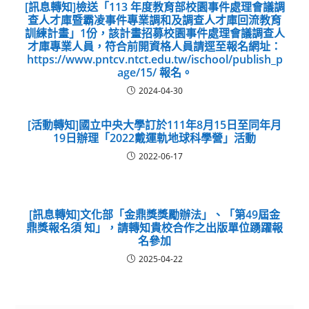
[訊息轉知]檢送「113 年度教育部校園事件處理會議調
查人才庫暨霸凌事件專業調和及調查人才庫回流教育
訓練計畫」1份，該計畫招募校園事件處理會議調查人
才庫專業人員，符合前開資格人員請逕至報名網址：
https://www.pntcv.ntct.edu.tw/ischool/publish_p
age/15/ 報名。
2024-04-30
[活動轉知]國立中央大學訂於111年8月15日至同年月
19日辦理「2022戴運軌地球科學營」活動
2022-06-17
[訊息轉知]文化部「金鼎獎獎勵辦法」、「第49屆金
鼎獎報名須 知」，請轉知貴校合作之出版單位踴躍報
名參加
2025-04-22