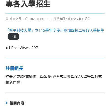
專各入學招生
Post
Post
Post
註冊組長
2026-03-16
升學資訊
/
註冊組
/
首頁公告
author:
published:
category:
「修平科技大學」本115學年度停止參加四技二專各入學招生
下載
Post Views:
297
註冊組長
註冊／成績/重補修／學習歷程/各式助獎學金/大學升學各式
報名作業
相關內容