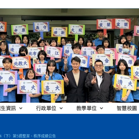
招生資訊
行政單位
教學單位
智慧校園
114（下）第5週整潔、秩序成績公告