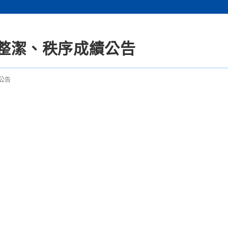
週整潔、秩序成績公告
公告