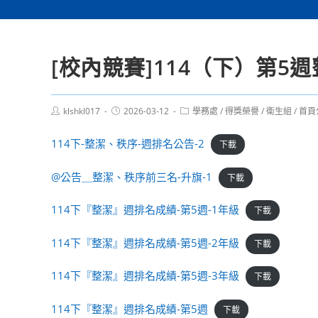
[校內競賽]114（下）第5
Post
Post
Post
klshkl017
2026-03-12
學務處
/
得獎榮譽
/
衛生組
/
首頁
author:
published:
category:
114下-整潔、秩序-週排名公告-2
下載
@公告＿整潔、秩序前三名-升旗-1
下載
114下『整潔』週排名成績-第5週-1年級
下載
114下『整潔』週排名成績-第5週-2年級
下載
114下『整潔』週排名成績-第5週-3年級
下載
114下『整潔』週排名成績-第5週
下載