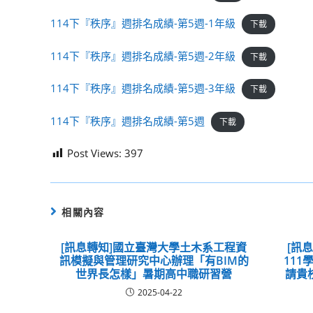
114下『秩序』週排名成績-第5週-1年級
下載
114下『秩序』週排名成績-第5週-2年級
下載
114下『秩序』週排名成績-第5週-3年級
下載
114下『秩序』週排名成績-第5週
下載
Post Views:
397
相關內容
[訊息轉知]國立臺灣大學土木系工程資
[訊
訊模擬與管理研究中心辦理「有BIM的
11
世界長怎樣」暑期高中職研習營
請貴
2025-04-22