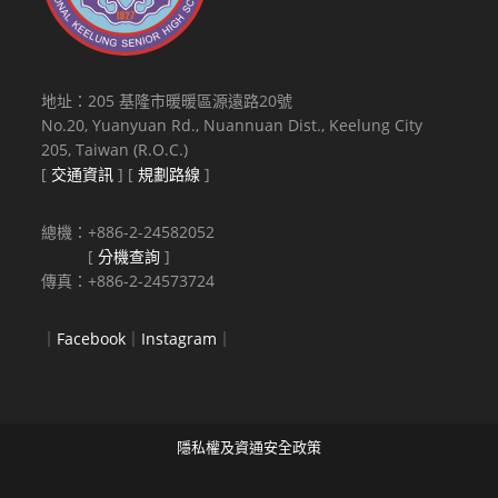
地址：205 基隆市暖暖區源遠路20號
No.20, Yuanyuan Rd., Nuannuan Dist., Keelung City
205, Taiwan (R.O.C.)
[
交通資訊
] [
規劃路線
]
總機：+886-2-24582052
[
分機查詢
]
傳真：+886-2-24573724
｜
Facebook
｜
Instagram
｜
隱私權及資通安全政策
Copyright © 2021 National Keelung Senior High School All rights