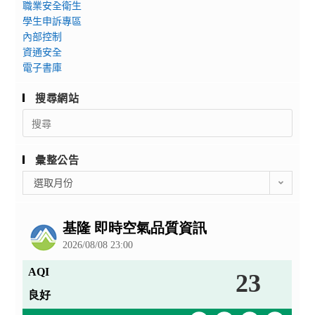
職業安全衛生
學生申訴專區
內部控制
資通安全
電子書庫
搜尋網站
Search
for:
彙整公告
彙
選取月份
整
公
告