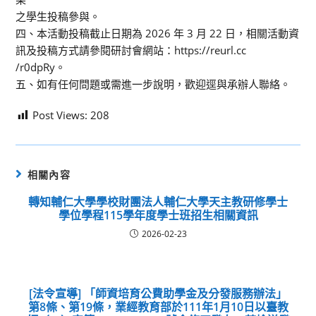
之學生投稿參與。
四、本活動投稿截止日期為 2026 年 3 月 22 日，相關活動資
訊及投稿方式請參閱研討會網站：https://reurl.cc
/r0dpRy。
五、如有任何問題或需進一步說明，歡迎逕與承辦人聯絡。
Post Views:
208
相關內容
轉知輔仁大學學校財團法人輔仁大學天主教研修學士
學位學程115學年度學士班招生相關資訊
2026-02-23
[法令宣導] 「師資培育公費助學金及分發服務辦法」
第8條、第19條，業經教育部於111年1月10日以臺教