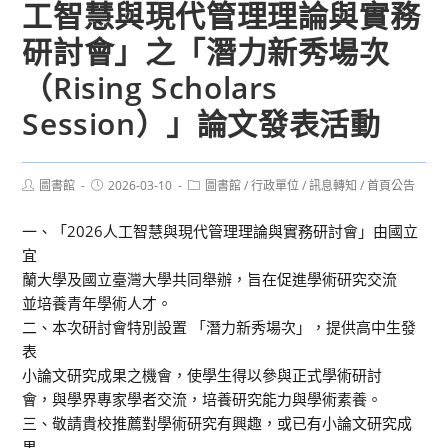
工智慧與現代管理理論與實務
研討會」之「潛力新秀場次
（Rising Scholars
Session）」論文發表活動
Post
Post
Post
圖書館
2026-03-10
圖書館
/
行政單位
/
訊息轉知
/
首頁公告
author:
published:
category:
一、「2026人工智慧與現代管理理論與實務研討會」由國立
宜
蘭大學及國立臺灣大學共同舉辦，旨在促進學術研究交流
並培養青年學術人才。
二、本次研討會特別設置 「潛力新秀場次」，提供高中生發
表
小論文研究成果之機會，使學生得以參與正式學術研討
會，與學界專家學者交流，培養研究能力與學術素養。
三、敬請貴校推薦對學術研究有興趣，或已有小論文研究成
果