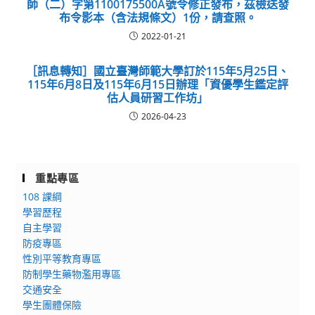
師（二）字第1100175500A號令修正發布，茲檢送發
布令影本（含法規條文）1份，請查照。
2022-01-21
［訊息轉知］國立臺灣師範大學訂於115年5月25日、
115年6月8日及115年6月15日辦理「資優學生鑑定評
估人員研習工作坊」
2026-04-23
重點專區
108 課綱
學習歷程
自主學習
防疫專區
性別平等教育專區
防制學生藥物濫用專區
交通安全
學生團體保險