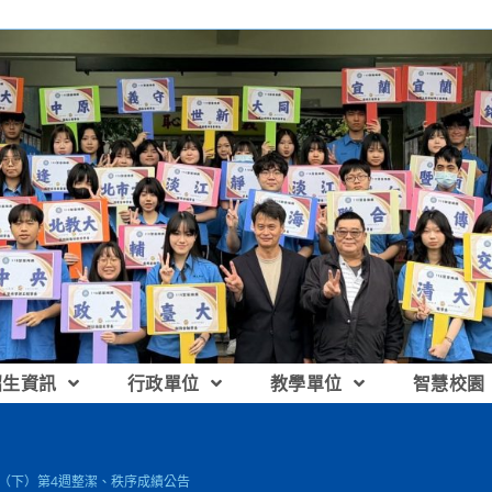
招生資訊
行政單位
教學單位
智慧校園
14（下）第4週整潔、秩序成績公告