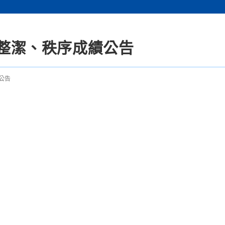
週整潔、秩序成績公告
公告