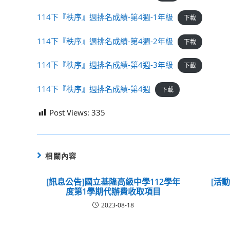
114下『秩序』週排名成績-第4週-1年級
下載
114下『秩序』週排名成績-第4週-2年級
下載
114下『秩序』週排名成績-第4週-3年級
下載
114下『秩序』週排名成績-第4週
下載
Post Views:
335
相關內容
[訊息公告]國立基隆高級中學112學年
[活
度第1學期代辦費收取項目
2023-08-18