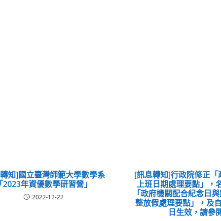
動轉知]國立臺灣師範大學數學系
[訊息轉知]行政院修正
「2023年資優數學研習營」
上班日期處理要點」，
「政府機關配合紀念日與
2022-12-22
整放假處理要點」，及自1
日生效，請參