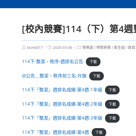
[校內競賽]114（下）第4
Post
Post
Post
klshkl017
2026-03-06
學務處
/
得獎榮譽
/
衛生組
/
首頁
author:
published:
category:
114下-整潔、秩序-週排名公告
下載
@公告＿整潔、秩序前三名-升旗
下載
114下『整潔』週排名成績-第4週-1年級
下載
114下『整潔』週排名成績-第4週-2年級
下載
114下『整潔』週排名成績-第4週-3年級
下載
114下『整潔』週排名成績-第4週
下載