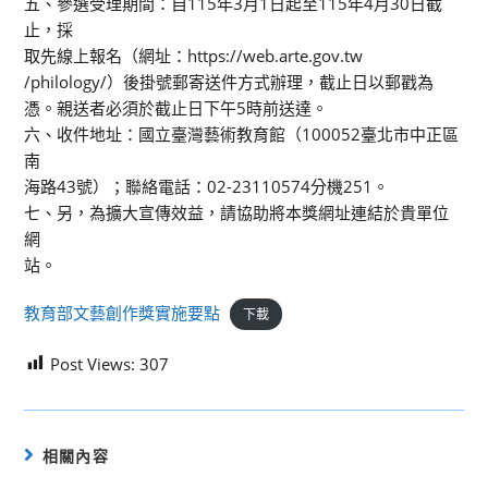
五、參選受理期間：自115年3月1日起至115年4月30日截
止，採
取先線上報名（網址：https://web.arte.gov.tw
/philology/）後掛號郵寄送件方式辦理，截止日以郵戳為
憑。親送者必須於截止日下午5時前送達。
六、收件地址：國立臺灣藝術教育館（100052臺北市中正區
南
海路43號）；聯絡電話：02-23110574分機251。
七、另，為擴大宣傳效益，請協助將本獎網址連結於貴單位
網
站。
教育部文藝創作獎實施要點
下載
Post Views:
307
相關內容