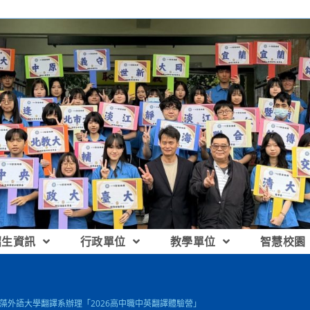
招生資訊
行政單位
教學單位
智慧校園
 文藻外語大學翻譯系辦理「2026高中職中英翻譯體驗營」