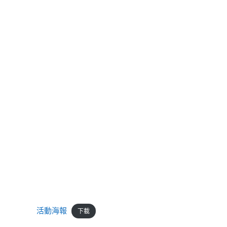
活動海報
下載