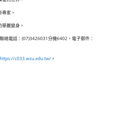
掛專家。
的華麗變身。
話：(07)3426031分機6402，電子郵件：
https://c033.wzu.edu.tw/
。