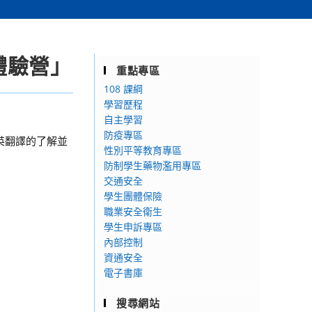
體驗營」
重點專區
108 課綱
學習歷程
自主學習
防疫專區
英翻譯的了解並
性別平等教育專區
防制學生藥物濫用專區
交通安全
學生團體保險
職業安全衛生
學生申訴專區
內部控制
資通安全
電子書庫
搜尋網站