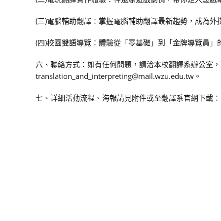
(三)電腦輔助翻譯：掌握電腦輔助翻譯最新趨勢，成為外
(四)校園雙語導覽：體驗從「零基礎」到「金牌導覽員」
六、聯絡方式：如有任何問題，請洽本校翻譯系辦公室，聯絡電
translation_and_interpreting@mail.wzu.edu.tw。
七、詳細活動流程、海報請見附件或至翻譯系官網下載：