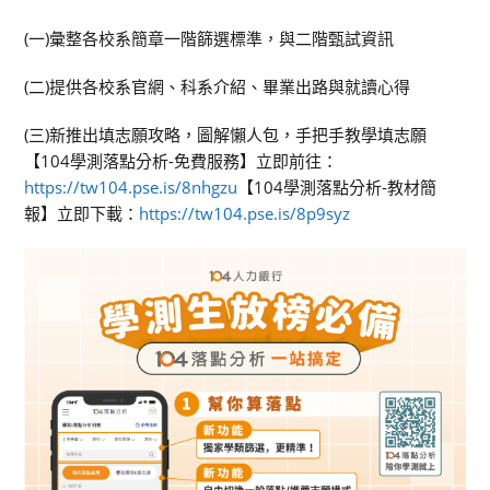
(一)彙整各校系簡章一階篩選標準，與二階甄試資訊
(二)提供各校系官網、科系介紹、畢業出路與就讀心得
(三)新推出填志願攻略，圖解懶人包，手把手教學填志願
【104學測落點分析-免費服務】立即前往：
https://tw104.pse.is/8nhgzu
【104學測落點分析-教材簡
報】立即下載：
https://tw104.pse.is/8p9syz