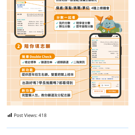
Post Views:
418