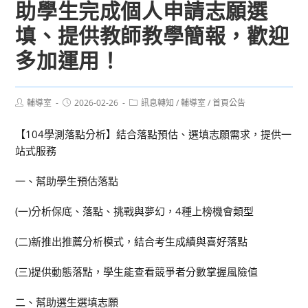
助學生完成個人申請志願選
填、提供教師教學簡報，歡迎
多加運用！
Post
Post
Post
輔導室
2026-02-26
訊息轉知
/
輔導室
/
首頁公告
author:
published:
category:
【104學測落點分析】結合落點預估、選填志願需求，提供一
站式服務
一、幫助學生預估落點
(一)分析保底、落點、挑戰與夢幻，4種上榜機會類型
(二)新推出推薦分析模式，結合考生成績與喜好落點
(三)提供動態落點，學生能查看競爭者分數掌握風險值
二、幫助選生選填志願