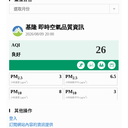
彙
選取月份
整
公
告
其他操作
登入
訂閱網站內容的資訊提供