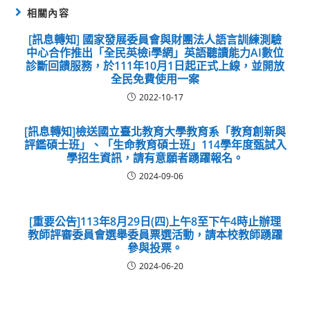
相關內容
[訊息轉知] 國家發展委員會與財團法人語言訓練測驗
中心合作推出「全民英檢i學網」英語聽讀能力AI數位
診斷回饋服務，於111年10月1日起正式上線，並開放
全民免費使用一案
2022-10-17
[訊息轉知]檢送國立臺北教育大學教育系「教育創新與
評鑑碩士班」、「生命教育碩士班」114學年度甄試入
學招生資訊，請有意願者踴躍報名。
2024-09-06
[重要公告]113年8月29日(四)上午8至下午4時止辦理
教師評審委員會選舉委員票選活動，請本校教師踴躍
參與投票。
2024-06-20