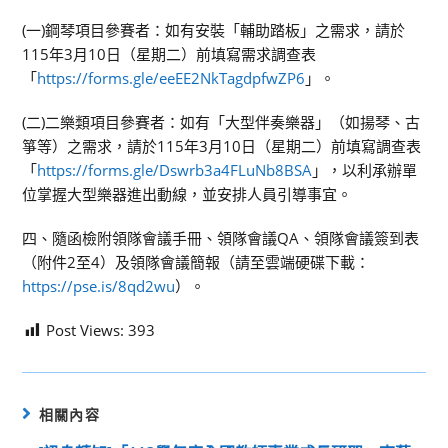
(一)鋼琴項目參賽者：如有安裝「輔助踏板」之需求，請於
115年3月10日（星期二）前填寫需求調查表
「
https://forms.gle/eeEE2NkTagdpfwZP6
」。
(二)二樂類項目參賽者：如有「大型伴奏樂器」（如揚琴、古
箏等）之需求，請於115年3月10日（星期二）前填寫調查表
「
https://forms.gle/Dswrb3a4FLuNb8BSA
」，以利承辦單
位掌握大型樂器進出動線，並安排人員引導事宜。
四、隨函檢附領隊會議手冊、領隊會議QA、領隊會議簽到表
（附件2至4）及領隊會議簡報（請至雲端硬碟下載：
https://pse.is/8qd2wu
）。
Post Views:
393
相關內容