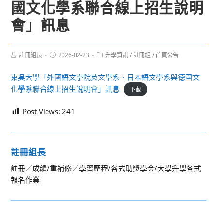
國文化學系聯合線上招生說明
會」訊息
Post
Post
Post
註冊組長
2026-02-23
升學資訊
/
註冊組
/
首頁公告
author:
published:
category:
東吳大學「外國語文學院英文學系、日本語文學系與德國文
化學系聯合線上招生說明會」訊息
下載
Post Views:
241
註冊組長
註冊／成績/重補修／學習歷程/各式助獎學金/大學升學各式
報名作業