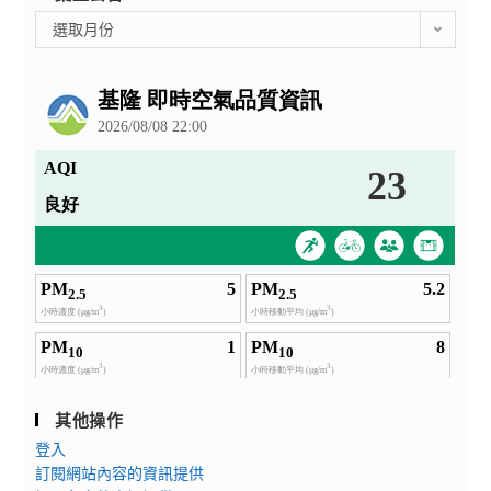
彙
選取月份
整
公
告
其他操作
登入
訂閱網站內容的資訊提供