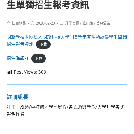
生單獨招生報考資訊
Post
Post
Post
註冊組長
2026-02-23
升學資訊
/
註冊組
/
首頁公告
author:
published:
category:
明新學校財團法人明新科技大學115學年度運動績優學生單獨
招生報考資訊
下載
招生海報-1
下載
Post Views:
309
註冊組長
註冊／成績/重補修／學習歷程/各式助獎學金/大學升學各式
報名作業