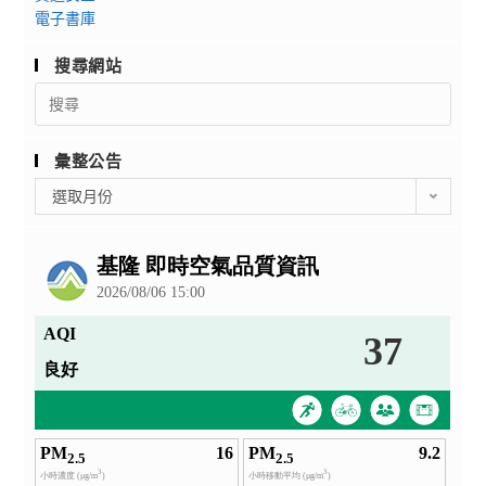
電子書庫
搜尋網站
Search
for:
彙整公告
彙
選取月份
整
公
告