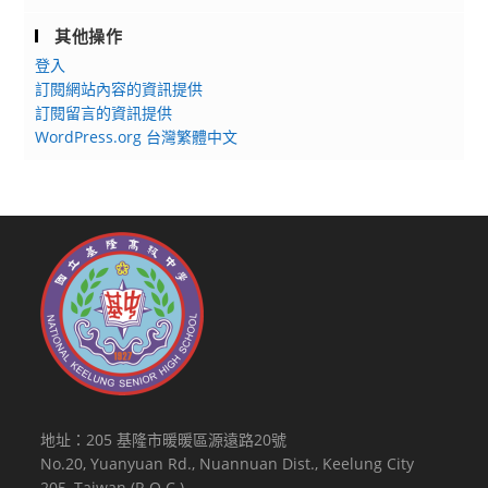
其他操作
登入
訂閱網站內容的資訊提供
訂閱留言的資訊提供
WordPress.org 台灣繁體中文
地址：205 基隆市暖暖區源遠路20號
No.20, Yuanyuan Rd., Nuannuan Dist., Keelung City
205, Taiwan (R.O.C.)