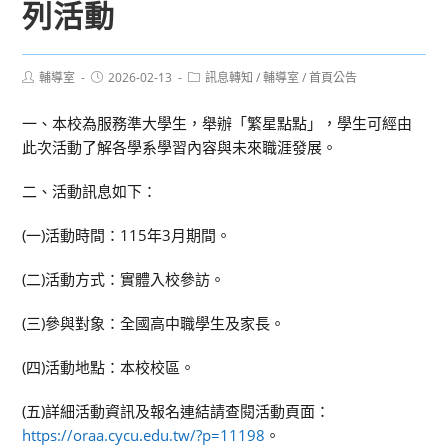
列活動
Post
Post
Post
輔導室
2026-02-13
訊息轉知
/
輔導室
/
首頁公告
author:
published:
category:
一、本校為服務準大學生，舉辦「繁星點點」，學生可經由
此次活動了解各學系學習內容與未來職涯發展。
二、活動訊息如下：
(一)活動時間：115年3月期間。
(二)活動方式：實體入校參訪。
(三)參與對象：全國高中職學生及家長。
(四)活動地點：本校校區。
(五)詳細活動資訊及報名連結請查閱活動頁面：
https://oraa.cycu.edu.tw/?p=11198
。