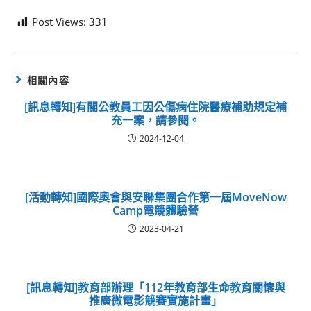
Post Views:
331
相關內容
[訊息轉知]有關公教員工因公傷病住院醫療補助規定補
充一案，請參閱。
2024-12-04
[活動轉知]國際奧會與安聯集團合作第一屆MoveNow
Camp電競體驗營
2023-04-21
[訊息轉知]教育部辦理「112年教育部生命教育關懷與
推廣微電影競賽實施計畫」