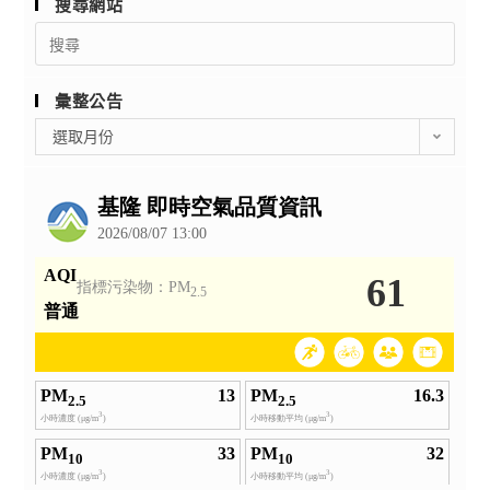
搜尋網站
Search
for:
彙整公告
彙
選取月份
整
公
告