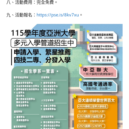
八、活動費用：完全免費。
九、活動報名：
https://pse.is/8kv7xu
。