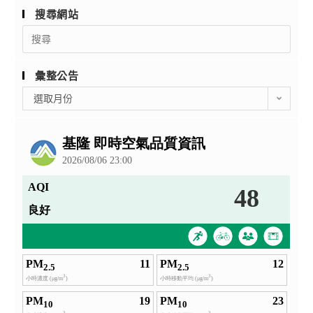
搜尋網站
Search
for:
彙整公告
彙
選取月份
整
公
告