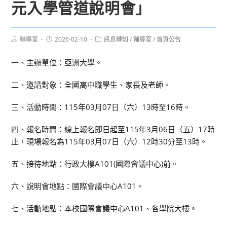
元入學管道說明會」
Post
Post
Post
輔導室
2026-02-10
訊息轉知
/
輔導室
/
首頁公告
author:
published:
category:
一、主辦單位：亞洲大學。
二、邀請對象：全國高中職學生、家長及老師。
三、活動時間：115年03月07日（六）13時至16時。
四、報名時間：線上報名即日起至115年3月06日（五）17時
止，現場報名為115年03月07日（六）12時30分至13時。
五、接待地點：行政大樓A101(國際會議中心)前。
六、說明會地點：國際會議中心A101。
七、活動地點：本校國際會議中心A101、各學院大樓。