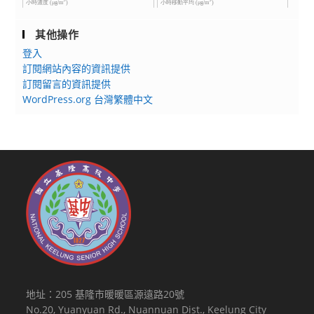
其他操作
登入
訂閱網站內容的資訊提供
訂閱留言的資訊提供
WordPress.org 台灣繁體中文
地址：205 基隆市暖暖區源遠路20號
No.20, Yuanyuan Rd., Nuannuan Dist., Keelung City