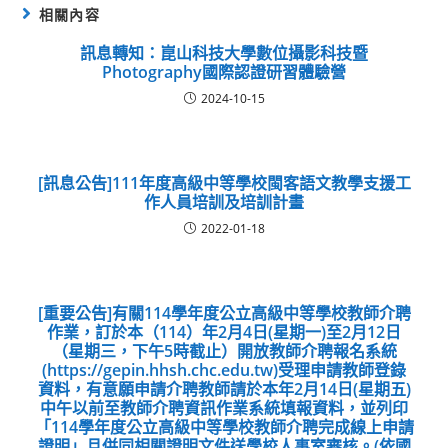
相關內容
訊息轉知：崑山科技大學數位攝影科技暨
Photography國際認證研習體驗營
2024-10-15
[訊息公告]111年度高級中等學校閩客語文教學支援工
作人員培訓及培訓計畫
2022-01-18
[重要公告]有關114學年度公立高級中等學校教師介聘
作業，訂於本（114）年2月4日(星期一)至2月12日
（星期三，下午5時截止）開放教師介聘報名系統
(https://gepin.hhsh.chc.edu.tw)受理申請教師登錄
資料，有意願申請介聘教師請於本年2月14日(星期五)
中午以前至教師介聘資訊作業系統填報資料，並列印
「114學年度公立高級中等學校教師介聘完成線上申請
證明」且併同相關證明文件送學校人事室審核。(依國