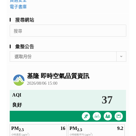
電子書庫
搜尋網站
Search
for:
彙整公告
彙
選取月份
整
公
告