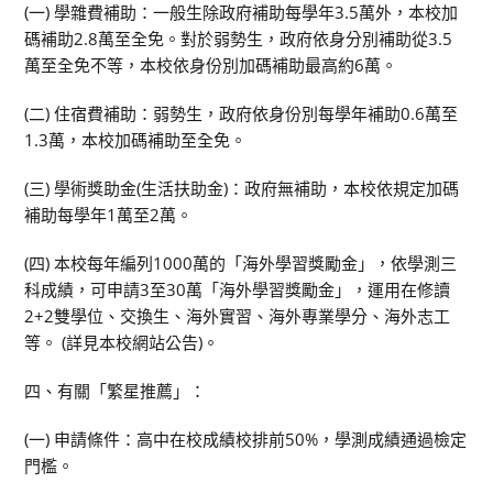
(一) 學雜費補助：一般生除政府補助每學年3.5萬外，本校加
碼補助2.8萬至全免。對於弱勢生，政府依身分別補助從3.5
萬至全免不等，本校依身份別加碼補助最高約6萬。
(二) 住宿費補助：弱勢生，政府依身份別每學年補助0.6萬至
1.3萬，本校加碼補助至全免。
(三) 學術獎助金(生活扶助金)：政府無補助，本校依規定加碼
補助每學年1萬至2萬。
(四) 本校每年編列1000萬的「海外學習獎勵金」，依學測三
科成績，可申請3至30萬「海外學習獎勵金」，運用在修讀
2+2雙學位、交換生、海外實習、海外專業學分、海外志工
等。 (詳見本校網站公告)。
四、有關「繁星推薦」：
(一) 申請條件：高中在校成績校排前50%，學測成績通過檢定
門檻。