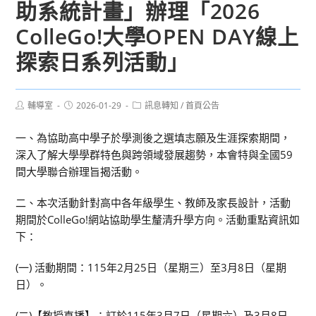
助系統計畫」辦理「2026
ColleGo!大學OPEN DAY線上
探索日系列活動」
Post
Post
Post
輔導室
2026-01-29
訊息轉知
/
首頁公告
author:
published:
category:
一、為協助高中學子於學測後之選填志願及生涯探索期間，
深入了解大學學群特色與跨領域發展趨勢，本會特與全國59
間大學聯合辦理旨揭活動。
二、本次活動針對高中各年級學生、教師及家長設計，活動
期間於ColleGo!網站協助學生釐清升學方向。活動重點資訊如
下：
(一) 活動期間：115年2月25日（星期三）至3月8日（星期
日）。
(二)【教授直播】：訂於115年3月7日（星期六）及3月8日