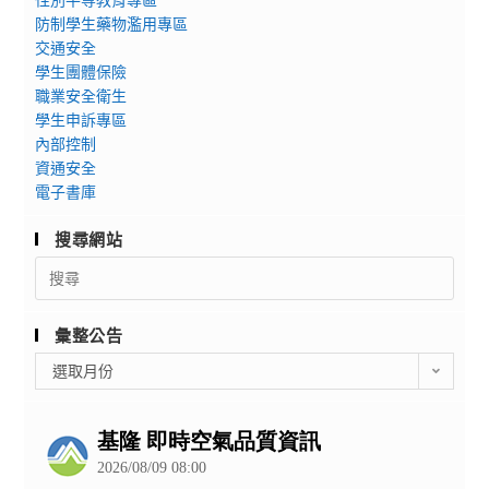
防制學生藥物濫用專區
交通安全
學生團體保險
職業安全衛生
學生申訴專區
內部控制
資通安全
電子書庫
搜尋網站
Search
for:
彙整公告
彙
選取月份
整
公
告